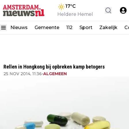
17
°C
Heldere Hemel
Nieuws
Gemeente
112
Sport
Zakelijk
C
Rellen in Hongkong bij opbreken kamp betogers
25 NOV 2014, 11:36
•
ALGEMEEN