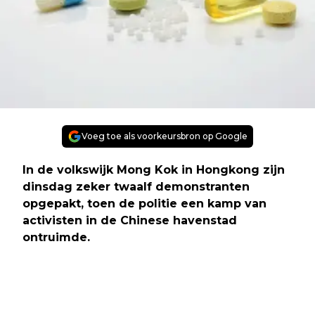
Voeg toe als voorkeursbron op Google
In de volkswijk Mong Kok in Hongkong zijn
dinsdag zeker twaalf demonstranten
opgepakt, toen de politie een kamp van
activisten in de Chinese havenstad
ontruimde.