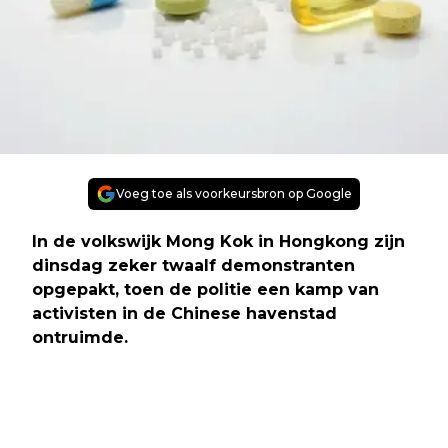
Voeg toe als voorkeursbron op Google
In de volkswijk Mong Kok in Hongkong zijn
dinsdag zeker twaalf demonstranten
opgepakt, toen de politie een kamp van
activisten in de Chinese havenstad
ontruimde.