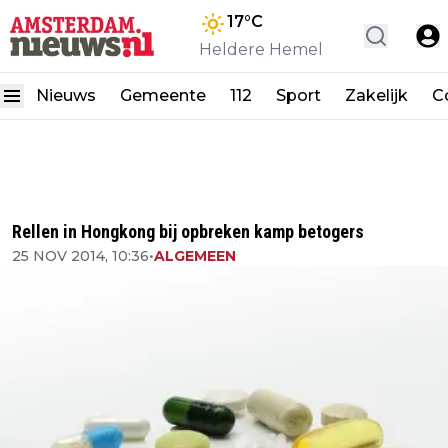
17
°C
Heldere Hemel
Nieuws
Gemeente
112
Sport
Zakelijk
C
Rellen in Hongkong bij opbreken kamp betogers
25 NOV 2014, 10:36
•
ALGEMEEN