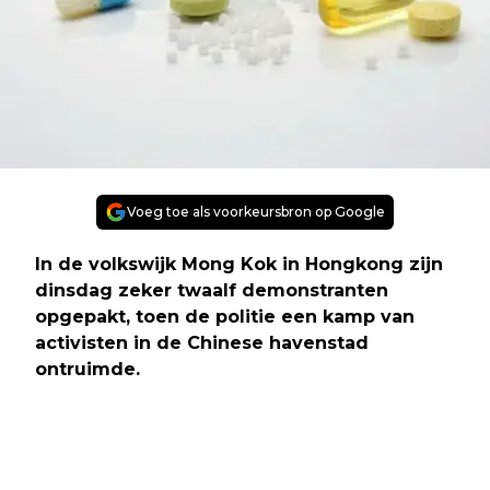
Voeg toe als voorkeursbron op Google
In de volkswijk Mong Kok in Hongkong zijn
dinsdag zeker twaalf demonstranten
opgepakt, toen de politie een kamp van
activisten in de Chinese havenstad
ontruimde.