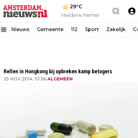
29
°C
Heldere Hemel
Nieuws
Gemeente
112
Sport
Zakelijk
C
Rellen in Hongkong bij opbreken kamp betogers
25 NOV 2014, 10:36
•
ALGEMEEN