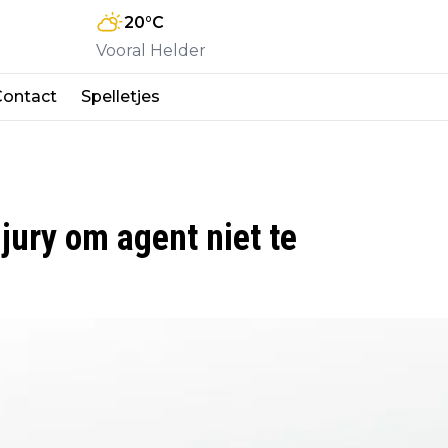
20
°C
Vooral Helder
Contact
Spelletjes
 jury om agent niet te