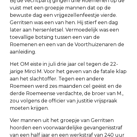
Bij de vechtpartij gingen drie Roemenen op de
vuist met een groepje mannen dat op de
bewuste dag een vrijgezellenfeestje vierde.
Gerritsen was een van hen. Hij stierf een dag
later aan hersenletsel. Vermoedelijk was een
toevallige botsing tussen een van de
Roemenen en een van de Voorthuizenaren de
aanleiding.
Het OM eiste in juli drie jaar cel tegen de 22-
jarige Mirci M. Voor het geven van de fatale klap
aan het slachtoffer. Tegen een andere
Roemeen werd zes maanden cel geëist en de
derde Roemeense verdachte, de broer van M.,
zou volgens de officier van justitie vrijspraak
moeten krijgen.
Vier mannen uit het groepje van Gerritsen
hoorden een voorwaardelijke gevangenisstraf
van een half jaar en een werkstraf van 240 uur