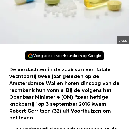
drugs
Voeg toe als voorkeursbron op Google
De verdachten in de zaak van een fatale
vechtpartij twee jaar geleden op de
Amsterdamse Wallen horen dinsdag van de
rechtbank hun vonnis. Bij de volgens het
Openbaar Ministerie (OM) ''zeer heftige
knokpartij” op 3 september 2016 kwam
Robert Gerritsen (32) uit Voorthuizen om
het leven.