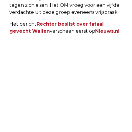
tegen zich eisen. Het OM vroeg voor een vijfde
verdachte uit deze groep eveneens vrijspraak.
Het bericht
Rechter beslist over fataal
gevecht Wallen
verscheen eerst op
Nieuws.nl
.