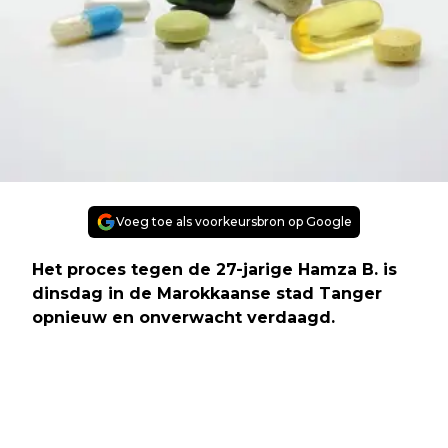
Voeg toe als voorkeursbron op Google
Het proces tegen de 27-jarige Hamza B. is
dinsdag in de Marokkaanse stad Tanger
opnieuw en onverwacht verdaagd.