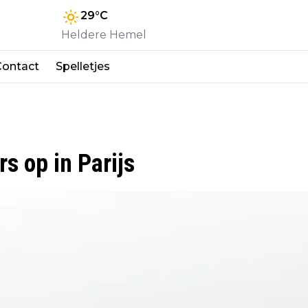
29
°C
Heldere Hemel
Contact
Spelletjes
s op in Parijs