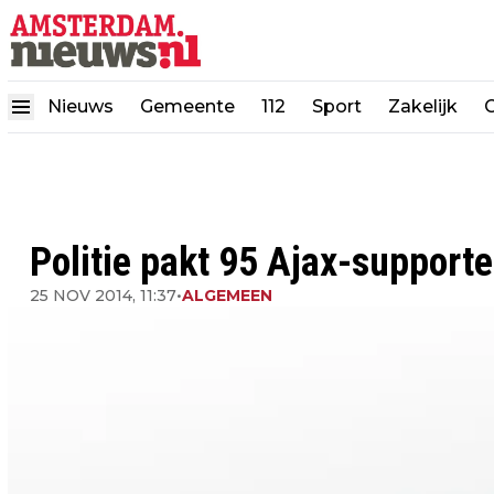
Nieuws
Gemeente
112
Sport
Zakelijk
Politie pakt 95 Ajax-supporter
25 NOV 2014, 11:37
•
ALGEMEEN