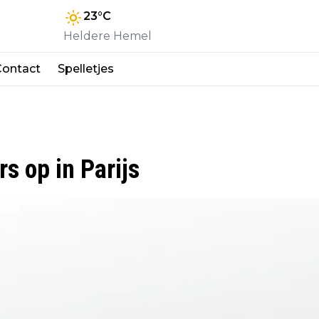
23
°C
Heldere Hemel
Contact
Spelletjes
s op in Parijs