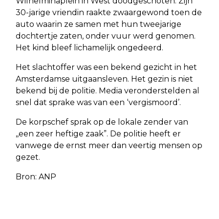
Wilhelminaplein in West doodgeschoten. Zijn
30-jarige vriendin raakte zwaargewond toen de
auto waarin ze samen met hun tweejarige
dochtertje zaten, onder vuur werd genomen.
Het kind bleef lichamelijk ongedeerd.
Het slachtoffer was een bekend gezicht in het
Amsterdamse uitgaansleven. Het gezin is niet
bekend bij de politie. Media veronderstelden al
snel dat sprake was van een ‘vergismoord’.
De korpschef sprak op de lokale zender van
,,een zeer heftige zaak”. De politie heeft er
vanwege de ernst meer dan veertig mensen op
gezet.
Bron: ANP