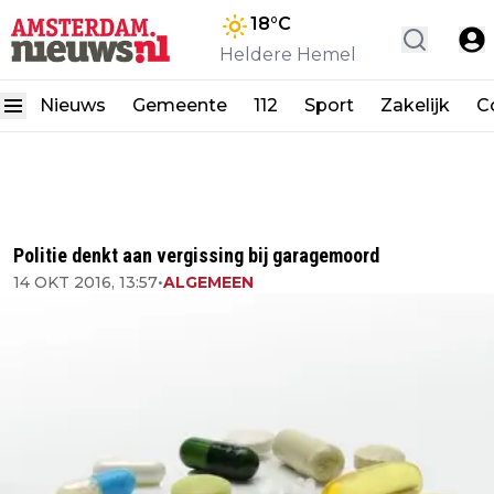
18
°C
Heldere Hemel
Nieuws
Gemeente
112
Sport
Zakelijk
C
Politie denkt aan vergissing bij garagemoord
14 OKT 2016, 13:57
•
ALGEMEEN