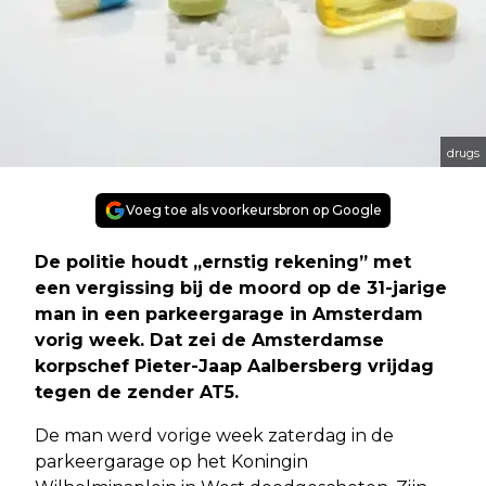
drugs
Voeg toe als voorkeursbron op Google
De politie houdt ,,ernstig rekening” met
een vergissing bij de moord op de 31-jarige
man in een parkeergarage in Amsterdam
vorig week. Dat zei de Amsterdamse
korpschef Pieter-Jaap Aalbersberg vrijdag
tegen de zender AT5.
De man werd vorige week zaterdag in de
parkeergarage op het Koningin