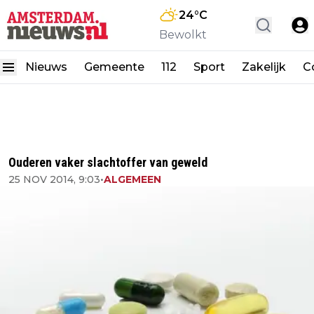
24
°C
Bewolkt
Nieuws
Gemeente
112
Sport
Zakelijk
C
Ouderen vaker slachtoffer van geweld
25 NOV 2014, 9:03
•
ALGEMEEN