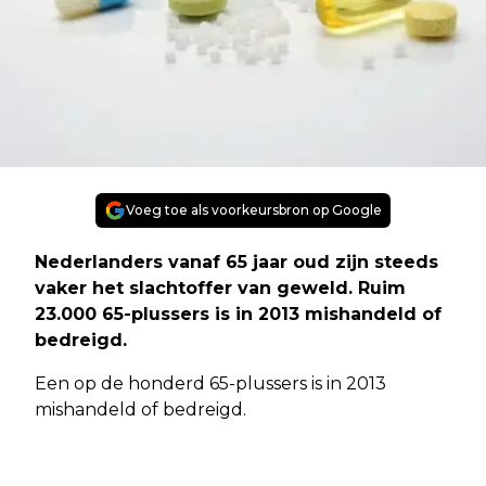
Voeg toe als voorkeursbron op Google
Nederlanders vanaf 65 jaar oud zijn steeds
vaker het slachtoffer van geweld. Ruim
23.000 65-plussers is in 2013 mishandeld of
bedreigd.
Een op de honderd 65-plussers is in 2013
mishandeld of bedreigd.