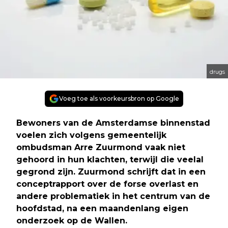
drugs
Voeg toe als voorkeursbron op Google
Bewoners van de Amsterdamse binnenstad
voelen zich volgens gemeentelijk
ombudsman Arre Zuurmond vaak niet
gehoord in hun klachten, terwijl die veelal
gegrond zijn. Zuurmond schrijft dat in een
conceptrapport over de forse overlast en
andere problematiek in het centrum van de
hoofdstad, na een maandenlang eigen
onderzoek op de Wallen.