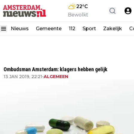
22
°C
Bewolkt
Nieuws
Gemeente
112
Sport
Zakelijk
C
Ombudsman Amsterdam: klagers hebben gelijk
13 JAN 2019, 22:21
•
ALGEMEEN