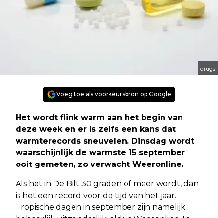
drugs
Voeg toe als voorkeursbron op Google
Het wordt flink warm aan het begin van
deze week en er is zelfs een kans dat
warmterecords sneuvelen. Dinsdag wordt
waarschijnlijk de warmste 15 september
ooit gemeten, zo verwacht Weeronline.
Als het in De Bilt 30 graden of meer wordt, dan
is het een record voor de tijd van het jaar.
Tropische dagen in september zijn namelijk