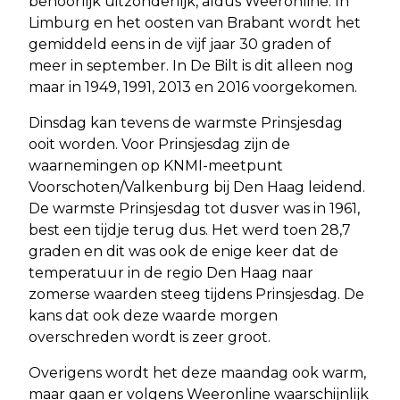
behoorlijk uitzonderlijk, aldus Weeronline. In
Limburg en het oosten van Brabant wordt het
gemiddeld eens in de vijf jaar 30 graden of
meer in september. In De Bilt is dit alleen nog
maar in 1949, 1991, 2013 en 2016 voorgekomen.
Dinsdag kan tevens de warmste Prinsjesdag
ooit worden. Voor Prinsjesdag zijn de
waarnemingen op KNMI-meetpunt
Voorschoten/Valkenburg bij Den Haag leidend.
De warmste Prinsjesdag tot dusver was in 1961,
best een tijdje terug dus. Het werd toen 28,7
graden en dit was ook de enige keer dat de
temperatuur in de regio Den Haag naar
zomerse waarden steeg tijdens Prinsjesdag. De
kans dat ook deze waarde morgen
overschreden wordt is zeer groot.
Overigens wordt het deze maandag ook warm,
maar gaan er volgens Weeronline waarschijnlijk