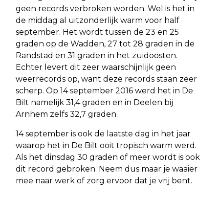
geen records verbroken worden. Wel is het in
de middag al uitzonderlijk warm voor half
september. Het wordt tussen de 23 en 25
graden op de Wadden, 27 tot 28 graden in de
Randstad en 31 graden in het zuidoosten.
Echter levert dit zeer waarschijnlijk geen
weerrecords op, want deze records staan zeer
scherp. Op 14 september 2016 werd het in De
Bilt namelijk 31,4 graden en in Deelen bij
Arnhem zelfs 32,7 graden.
14 september is ook de laatste dag in het jaar
waarop het in De Bilt ooit tropisch warm werd.
Als het dinsdag 30 graden of meer wordt is ook
dit record gebroken. Neem dus maar je waaier
mee naar werk of zorg ervoor dat je vrij bent.