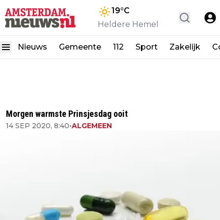
19
°C
Heldere Hemel
Nieuws
Gemeente
112
Sport
Zakelijk
C
Morgen warmste Prinsjesdag ooit
14 SEP 2020, 8:40
•
ALGEMEEN