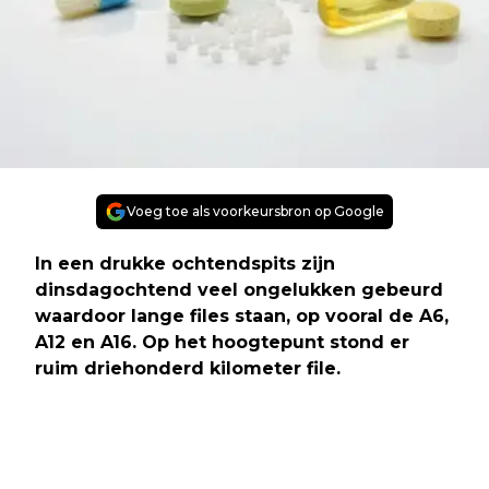
Voeg toe als voorkeursbron op Google
In een drukke ochtendspits zijn
dinsdagochtend veel ongelukken gebeurd
waardoor lange files staan, op vooral de A6,
A12 en A16. Op het hoogtepunt stond er
ruim driehonderd kilometer file.