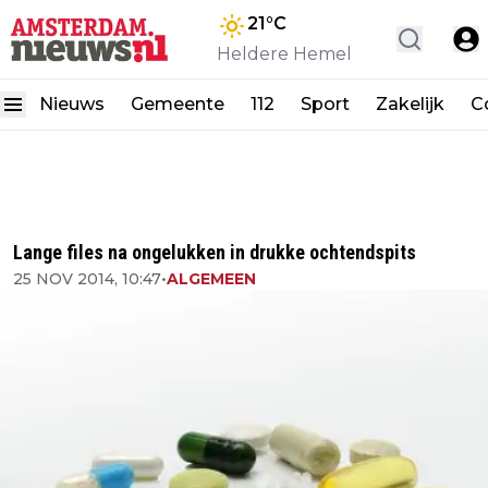
21
°C
Heldere Hemel
Nieuws
Gemeente
112
Sport
Zakelijk
C
Lange files na ongelukken in drukke ochtendspits
25 NOV 2014, 10:47
•
ALGEMEEN