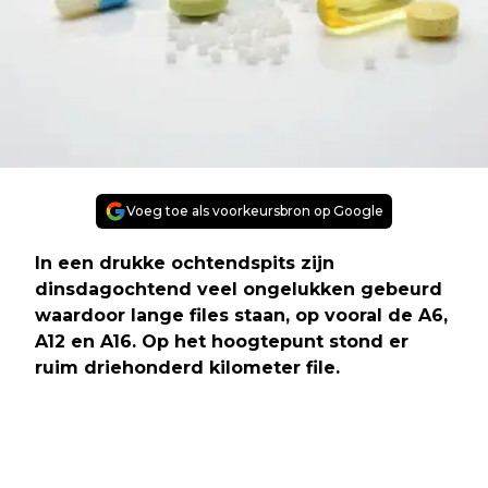
Voeg toe als voorkeursbron op Google
In een drukke ochtendspits zijn
dinsdagochtend veel ongelukken gebeurd
waardoor lange files staan, op vooral de A6,
A12 en A16. Op het hoogtepunt stond er
ruim driehonderd kilometer file.