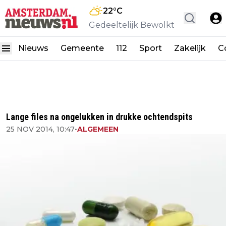
22
°C
Gedeeltelijk Bewolkt
Nieuws
Gemeente
112
Sport
Zakelijk
C
Lange files na ongelukken in drukke ochtendspits
25 NOV 2014, 10:47
•
ALGEMEEN