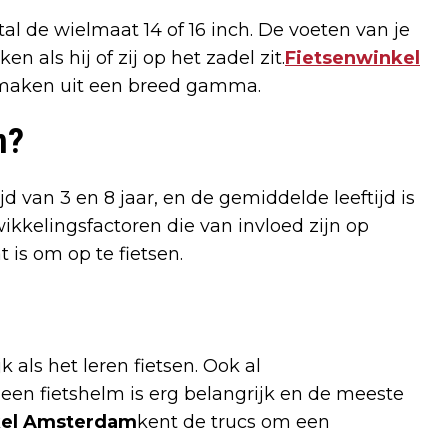
l de wielmaat 14 of 16 inch. De voeten van je
als hij of zij op het zadel zit.
Fietsenwinkel
te maken uit een breed gamma.
n?
jd van 3 en 8 jaar, en de gemiddelde leeftijd is
twikkelingsfactoren die van invloed zijn op
 is om op te fietsen.
jk als het leren fietsen. Ook al
een fietshelm is erg belangrijk en de meeste
kel Amsterdam
kent de trucs om een