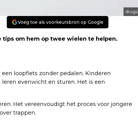
drugs
Voeg toe als voorkeursbron op Google
e tips om hem op twee wielen te helpen.
 een loopfiets zonder pedalen. Kinderen
leren evenwicht en sturen. Het is een
 leren. Het vereenvoudigt het proces voor jongere
over trappen.