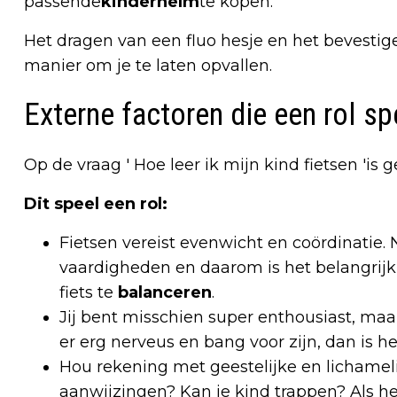
passende
kinderhelm
te kopen.
Het dragen van een fluo hesje en het bevestig
manier om je te laten opvallen.
Externe factoren die een rol spe
Op de vraag ' Hoe leer ik mijn kind fietsen 'is 
Dit speel een rol:
Fietsen vereist evenwicht en coördinatie.
vaardigheden en daarom is het belangrijk
fiets te
balanceren
.
Jij bent misschien super enthousiast, maar
er erg nerveus en bang voor zijn, dan is he
Hou rekening met geestelijke en lichameli
aanwijzingen? Kan je kind trappen? Als he