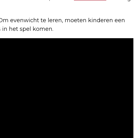
. Om evenwicht te leren, moeten kinderen een
s in het spel komen.