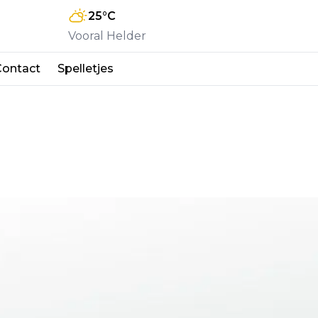
25
°C
Vooral Helder
Contact
Spelletjes