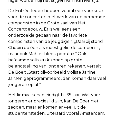
lager worden bij het stijgen van hun leeftijd.
De Entrée-leden hebben vooral een voorkeur
voor de concerten met werk van de beroemde
componisten in de Grote zaal van Het
Concertgebouw. Er is wel eens een
onderzoekje gedaan naar de favoriete
componisten van de jeugdigen. ,,Daarbij stond
Chopin op één als meest geliefde componist,
maar ook Mahler bleek populair.” Ook
befaamde solisten kunnen op grote
belangstelling van jongeren rekenen, vertelt
De Boer: ,,Staat bijvoorbeeld violiste Janine
Jansen geprogrammeerd, dan komen daar veel
jongeren op af.”
Het lidmaatschap eindigt bij 35 jaar. Wat voor
jongeren er precies lid zijn, kan De Boer niet
zeggen, maar er komen er veel uit de
studentensteden, uiteraard vooral Amsterdam.