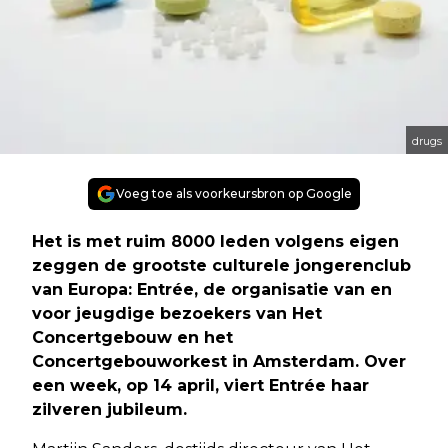
drugs
Voeg toe als voorkeursbron op Google
Het is met ruim 8000 leden volgens eigen
zeggen de grootste culturele jongerenclub
van Europa: Entrée, de organisatie van en
voor jeugdige bezoekers van Het
Concertgebouw en het
Concertgebouworkest in Amsterdam. Over
een week, op 14 april, viert Entrée haar
zilveren jubileum.