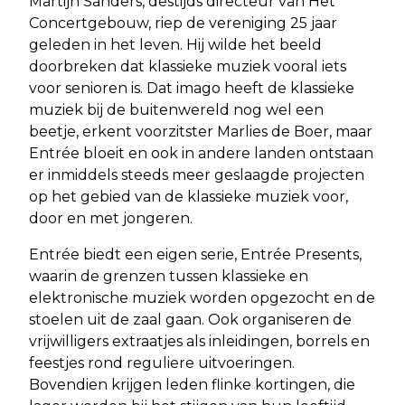
Martijn Sanders, destijds directeur van Het
Concertgebouw, riep de vereniging 25 jaar
geleden in het leven. Hij wilde het beeld
doorbreken dat klassieke muziek vooral iets
voor senioren is. Dat imago heeft de klassieke
muziek bij de buitenwereld nog wel een
beetje, erkent voorzitster Marlies de Boer, maar
Entrée bloeit en ook in andere landen ontstaan
er inmiddels steeds meer geslaagde projecten
op het gebied van de klassieke muziek voor,
door en met jongeren.
Entrée biedt een eigen serie, Entrée Presents,
waarin de grenzen tussen klassieke en
elektronische muziek worden opgezocht en de
stoelen uit de zaal gaan. Ook organiseren de
vrijwilligers extraatjes als inleidingen, borrels en
feestjes rond reguliere uitvoeringen.
Bovendien krijgen leden flinke kortingen, die