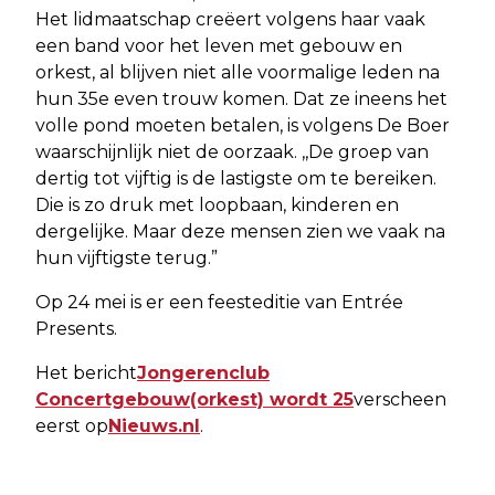
Het lidmaatschap creëert volgens haar vaak
een band voor het leven met gebouw en
orkest, al blijven niet alle voormalige leden na
hun 35e even trouw komen. Dat ze ineens het
volle pond moeten betalen, is volgens De Boer
waarschijnlijk niet de oorzaak. ,,De groep van
dertig tot vijftig is de lastigste om te bereiken.
Die is zo druk met loopbaan, kinderen en
dergelijke. Maar deze mensen zien we vaak na
hun vijftigste terug.”
Op 24 mei is er een feesteditie van Entrée
Presents.
Het bericht
Jongerenclub
Concertgebouw(orkest) wordt 25
verscheen
eerst op
Nieuws.nl
.