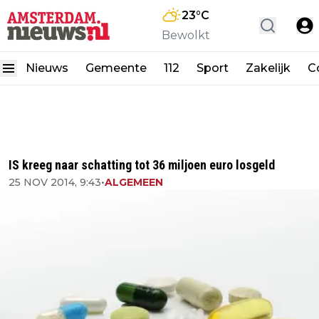
23
°C
Bewolkt
Nieuws
Gemeente
112
Sport
Zakelijk
C
IS kreeg naar schatting tot 36 miljoen euro losgeld
25 NOV 2014, 9:43
•
ALGEMEEN