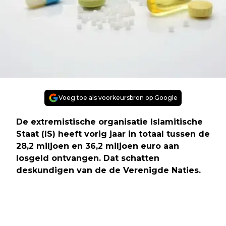
Voeg toe als voorkeursbron op Google
De extremistische organisatie Islamitische
Staat (IS) heeft vorig jaar in totaal tussen de
28,2 miljoen en 36,2 miljoen euro aan
losgeld ontvangen. Dat schatten
deskundigen van de de Verenigde Naties.