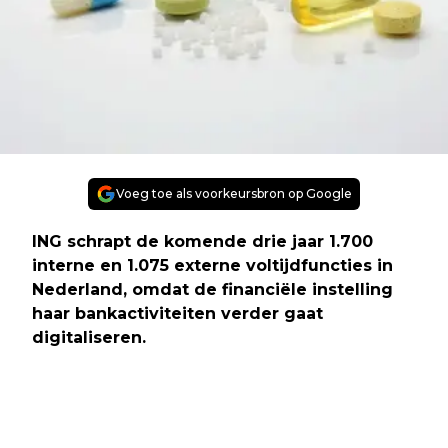
Voeg toe als voorkeursbron op Google
ING schrapt de komende drie jaar 1.700
interne en 1.075 externe voltijdfuncties in
Nederland, omdat de financiële instelling
haar bankactiviteiten verder gaat
digitaliseren.