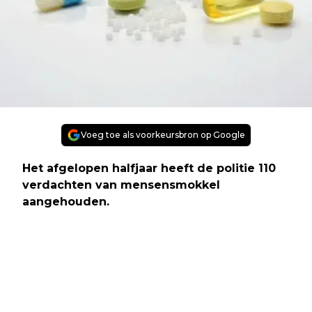
Voeg toe als voorkeursbron op Google
Het afgelopen halfjaar heeft de politie 110
verdachten van mensensmokkel
aangehouden.