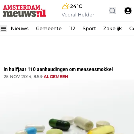
24
°C
Vooral Helder
Nieuws
Gemeente
112
Sport
Zakelijk
C
In halfjaar 110 aanhoudingen om mensensmokkel
25 NOV 2014, 8:53
•
ALGEMEEN