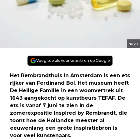
drugs
Voeg toe als voorkeursbron op Google
Het Rembrandthuis in Amsterdam is een ets
rijker van Ferdinand Bol. Het museum heeft
De Heilige Familie in een woonvertrek uit
1643 aangekocht op kunstbeurs TEFAF. De
ets is vanaf 7 juni te zien in de
zomerexpositie Inspired by Rembrandt, die
toont hoe de Hollandse meester al
eeuwenlang een grote inspiratiebron is
voor veel kunstenaars.