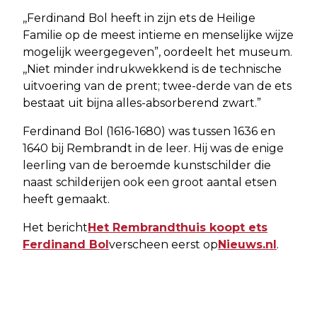
,,Ferdinand Bol heeft in zijn ets de Heilige
Familie op de meest intieme en menselijke wijze
mogelijk weergegeven”, oordeelt het museum.
,,Niet minder indrukwekkend is de technische
uitvoering van de prent; twee-derde van de ets
bestaat uit bijna alles-absorberend zwart.”
Ferdinand Bol (1616-1680) was tussen 1636 en
1640 bij Rembrandt in de leer. Hij was de enige
leerling van de beroemde kunstschilder die
naast schilderijen ook een groot aantal etsen
heeft gemaakt.
Het bericht
Het Rembrandthuis koopt ets
Ferdinand Bol
verscheen eerst op
Nieuws.nl
.