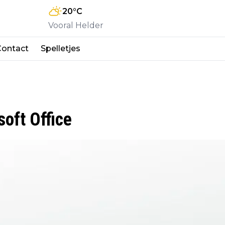
20
°C
Vooral Helder
Contact
Spelletjes
oft Office