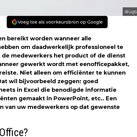
drugs
Voeg toe als voorkeursbron op Google
leen bereikt worden wanneer alle
 hebben om daadwerkelijk professioneel te
t de medewerkers het product of de dienst
wanneer gewerkt wordt met een
officepakket
,
eiste. Niet alleen om efficiënter te kunnen
Dat wil bijvoorbeeld zeggen: goed
ets in Excel die benodigde informatie
iënten gemaakt in PowerPoint, etc.. Een
den van uw medewerkers op dat gewenste
Office?