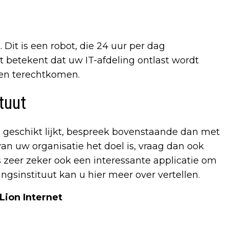
Dit is een robot, die 24 uur per dag
 betekent dat uw IT-afdeling ontlast wordt
hen terechtkomen.
tuut
 u geschikt lijkt, bespreek bovenstaande dan met
 van uw organisatie het doel is, vraag dan ook
 is zeer zeker ook een interessante applicatie om
ingsinstituut kan u hier meer over vertellen.
Lion Internet