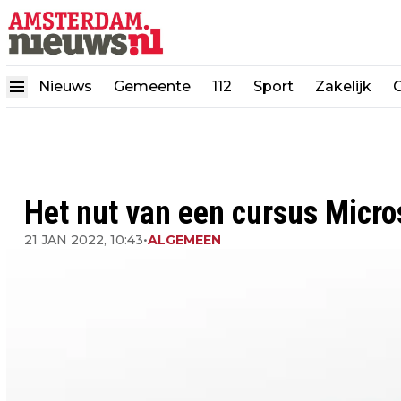
Nieuws
Gemeente
112
Sport
Zakelijk
Het nut van een cursus Micros
21 JAN 2022, 10:43
•
ALGEMEEN