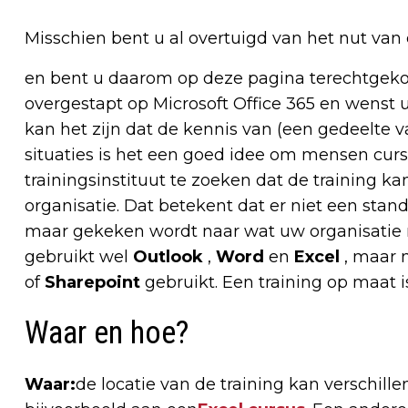
Misschien bent u al overtuigd van het nut van
en bent u daarom op deze pagina terechtgekom
overgestapt op Microsoft Office 365 en wenst
kan het zijn dat de kennis van (een gedeelte 
situaties is het een goed idee om mensen curs
trainingsinstituut te zoeken dat de training 
organisatie. Dat betekent dat er niet een sta
maar gekeken wordt naar wat uw organisatie nod
gebruikt wel
Outlook
,
Word
en
Excel
, maar n
of
Sharepoint
gebruikt. Een training op maat 
Waar en hoe?
Waar:
de locatie van de training kan verschille