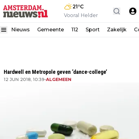
21
°C
Vooral Helder
Nieuws
Gemeente
112
Sport
Zakelijk
C
Hardwell en Metropole geven ‘dance-college’
12 JUN 2018, 10:39
•
ALGEMEEN