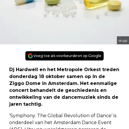
drugs
Voeg toe als voorkeursbron op Google
Dj Hardwell en het Metropole Orkest treden
donderdag 18 oktober samen op in de
Ziggo Dome in Amsterdam. Het eenmalige
concert behandelt de geschiedenis en
ontwikkeling van de dancemuziek sinds de
jaren tachtig.
‘Symphony: The Global Revolution of Dance’ is
onderdeel van het Amsterdam Dance Event