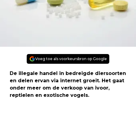
Voeg toe als voorkeursbron op Google
De illegale handel in bedreigde diersoorten
en delen ervan via internet groeit. Het gaat
onder meer om de verkoop van ivoor,
reptielen en exotische vogels.