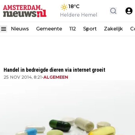
18
°C
Heldere Hemel
Nieuws
Gemeente
112
Sport
Zakelijk
C
Handel in bedreigde dieren via internet groeit
25 NOV 2014, 8:21
•
ALGEMEEN