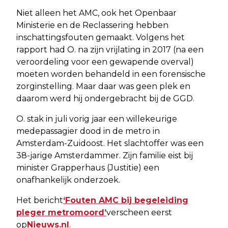
Niet alleen het AMC, ook het Openbaar
Ministerie en de Reclassering hebben
inschattingsfouten gemaakt. Volgens het
rapport had O. na zijn vrijlating in 2017 (na een
veroordeling voor een gewapende overval)
moeten worden behandeld in een forensische
zorginstelling. Maar daar was geen plek en
daarom werd hij ondergebracht bij de GGD.
O. stak in juli vorig jaar een willekeurige
medepassagier dood in de metro in
Amsterdam-Zuidoost. Het slachtoffer was een
38-jarige Amsterdammer. Zijn familie eist bij
minister Grapperhaus (Justitie) een
onafhankelijk onderzoek.
Het bericht
‘Fouten AMC bij begeleiding
pleger metromoord’
verscheen eerst
op
Nieuws.nl
.