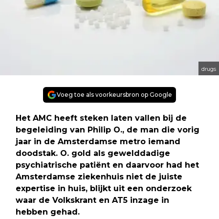
drugs
Voeg toe als voorkeursbron op Google
Het AMC heeft steken laten vallen bij de
begeleiding van Philip O., de man die vorig
jaar in de Amsterdamse metro iemand
doodstak. O. gold als gewelddadige
psychiatrische patiënt en daarvoor had het
Amsterdamse ziekenhuis niet de juiste
expertise in huis, blijkt uit een onderzoek
waar de Volkskrant en AT5 inzage in
hebben gehad.