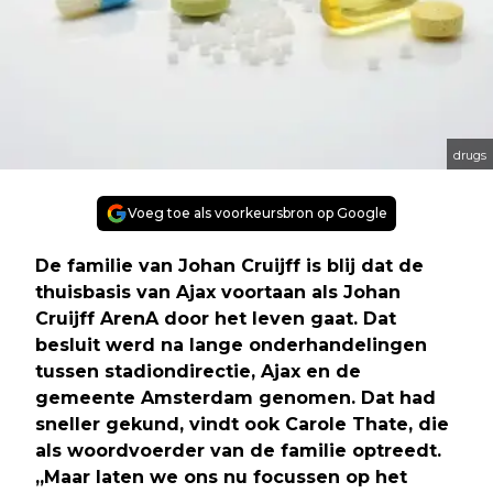
drugs
Voeg toe als voorkeursbron op Google
De familie van Johan Cruijff is blij dat de
thuisbasis van Ajax voortaan als Johan
Cruijff ArenA door het leven gaat. Dat
besluit werd na lange onderhandelingen
tussen stadiondirectie, Ajax en de
gemeente Amsterdam genomen. Dat had
sneller gekund, vindt ook Carole Thate, die
als woordvoerder van de familie optreedt.
,,Maar laten we ons nu focussen op het