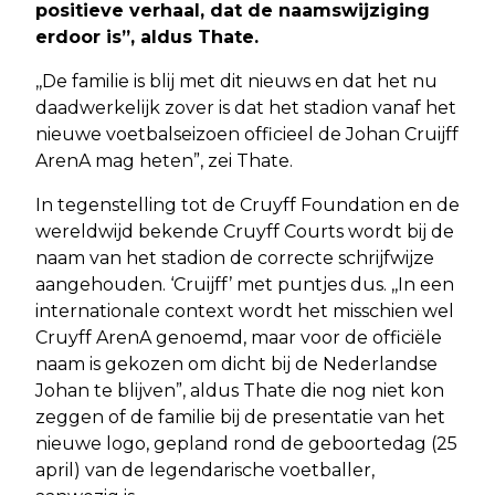
positieve verhaal, dat de naamswijziging
erdoor is”, aldus Thate.
,,De familie is blij met dit nieuws en dat het nu
daadwerkelijk zover is dat het stadion vanaf het
nieuwe voetbalseizoen officieel de Johan Cruijff
ArenA mag heten”, zei Thate.
In tegenstelling tot de Cruyff Foundation en de
wereldwijd bekende Cruyff Courts wordt bij de
naam van het stadion de correcte schrijfwijze
aangehouden. ‘Cruijff’ met puntjes dus. ,,In een
internationale context wordt het misschien wel
Cruyff ArenA genoemd, maar voor de officiële
naam is gekozen om dicht bij de Nederlandse
Johan te blijven”, aldus Thate die nog niet kon
zeggen of de familie bij de presentatie van het
nieuwe logo, gepland rond de geboortedag (25
april) van de legendarische voetballer,