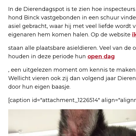
In de Dierendagspot is te zien hoe inspecteu
hond Binck vastgebonden in een schuur vinde
asiel gebracht, waar hij met veel liefde wordt 
eigenaren hem komen halen. Op de website
i
staan alle plaatsbare asieldieren. Veel van 
houden in deze periode hun
open dag
, een uitgelezen moment om kennis te maken 
Wellicht vieren ook zij dan volgend jaar Die
door hun eigen baasje.
[caption id="attachment_1226514" align="align