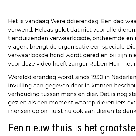
Het is vandaag Werelddierendag. Een dag waa
verwend. Helaas geldt dat niet voor alle diere
tienduizenden verwaarloosde, ontheemde en m
vragen, brengt de organisatie een speciale Di
verwaarloosde hond wordt gered en bij zijn n
voor deze video heeft zanger Ruben Hein het 
Werelddierendag wordt sinds 1930 in Nederland 
invulling aan gegeven door in kranten bescho
verhouding tussen mens en dier. Dat is nog st
gezien als een moment waarop dieren iets ext
mensen op om juist nu ook aan dieren te denk
Een nieuw thuis is het grootst