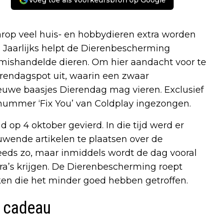
Voeg toe als voorkeursbron op Google
rop veel huis- en hobbydieren extra worden
n. Jaarlijks helpt de Dierenbescherming
ishandelde dieren. Om hier aandacht voor te
erendagspot uit, waarin een zwaar
ieuwe baasjes Dierendag mag vieren. Exclusief
nummer ‘Fix You’ van Coldplay ingezongen.
op 4 oktober gevierd. In die tijd werd er
uwende artikelen te plaatsen over de
eeds zo, maar inmiddels wordt de dag vooral
ra’s krijgen. De Dierenbescherming roept
en die het minder goed hebben getroffen.
e cadeau