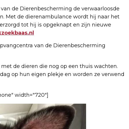
rs van de Dierenbescherming de verwaarloosde
n. Met de dierenambulance wordt hij naar het
verzorgd tot hij is opgeknapt en zijn nieuwe
kzoekbaas.nl
de opvangcentra van de Dierenbescherming
met de dieren die nog op een thuis wachten.
rendag op hun eigen plekje en worden ze verwend
none" width="720"]