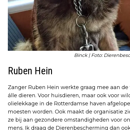
Binck | Foto: Dierenbe
Ruben Hein
Zanger Ruben Hein werkte graag mee aan de v
álle dieren. Voor huisdieren, maar ook voor wi
olielekkage in de Rotterdamse haven afgelop
moesten worden. Ook maakt de organisatie zi
ze bij aan gezondere omstandigheden voor ons 
mens. Ik draag de Dierenbescherming dan ook