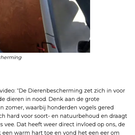
scherming
ideo: “De Dierenbescherming zet zich in voor
lde dieren in nood. Denk aan de grote
en zomer, waarbij honderden vogels gered
ch hard voor soort- en natuurbehoud en draagt
vee. Dat heeft weer direct invloed op ons, de
 een warm hart toe en vond het een eer om