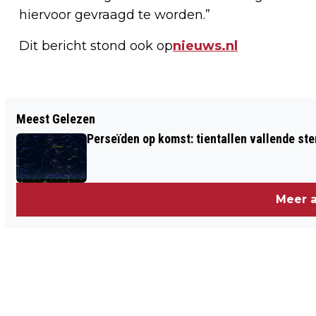
hiervoor gevraagd te worden.”
Dit bericht stond ook op
nieuws.nl
Meest Gelezen
Perseïden op komst: tientallen vallende ster
Meer a