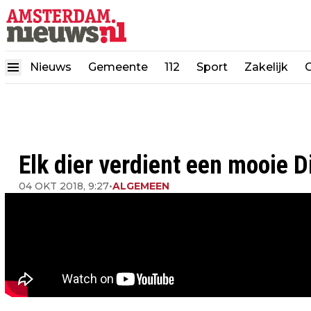
Nieuws
Gemeente
112
Sport
Zakelijk
Elk dier verdient een mooie 
04 OKT 2018, 9:27
•
ALGEMEEN