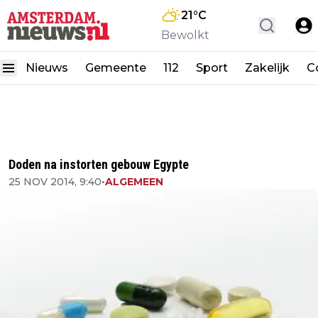
21
°C
Bewolkt
Nieuws
Gemeente
112
Sport
Zakelijk
C
Doden na instorten gebouw Egypte
25 NOV 2014, 9:40
•
ALGEMEEN