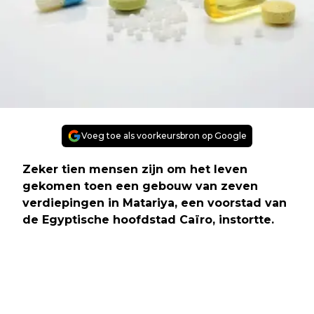
Voeg toe als voorkeursbron op Google
Zeker tien mensen zijn om het leven
gekomen toen een gebouw van zeven
verdiepingen in Matariya, een voorstad van
de Egyptische hoofdstad Caïro, instortte.