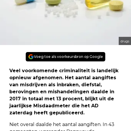
drugs
Voeg toe als voorkeursbron op Google
Veel voorkomende criminaliteit is landelijk
opnieuw afgenomen. Het aantal aangiftes
van misdrijven als inbraken, diefstal,
berovingen en mishandelingen daalde in
2017 in totaal met 13 procent, blijkt uit de
jaarlijkse Misdaadmeter die het AD
zaterdag heeft gepubliceerd.
Niet overal daalde het aantal aangiften. In 43