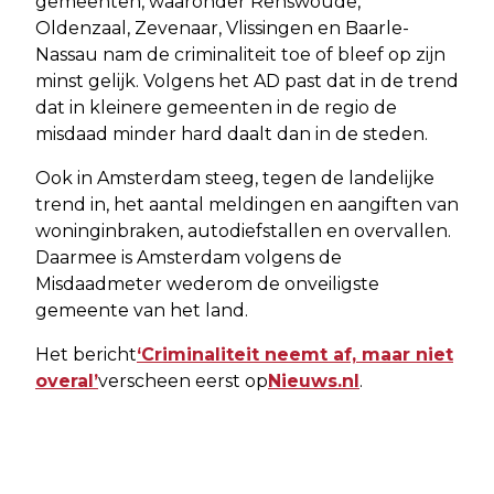
gemeenten, waaronder Renswoude,
Oldenzaal, Zevenaar, Vlissingen en Baarle-
Nassau nam de criminaliteit toe of bleef op zijn
minst gelijk. Volgens het AD past dat in de trend
dat in kleinere gemeenten in de regio de
misdaad minder hard daalt dan in de steden.
Ook in Amsterdam steeg, tegen de landelijke
trend in, het aantal meldingen en aangiften van
woninginbraken, autodiefstallen en overvallen.
Daarmee is Amsterdam volgens de
Misdaadmeter wederom de onveiligste
gemeente van het land.
Het bericht
‘Criminaliteit neemt af, maar niet
overal’
verscheen eerst op
Nieuws.nl
.