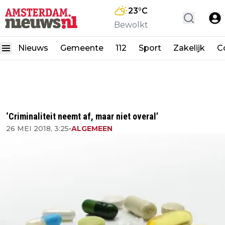
23
°C
Bewolkt
Nieuws
Gemeente
112
Sport
Zakelijk
C
‘Criminaliteit neemt af, maar niet overal’
26 MEI 2018, 3:25
•
ALGEMEEN