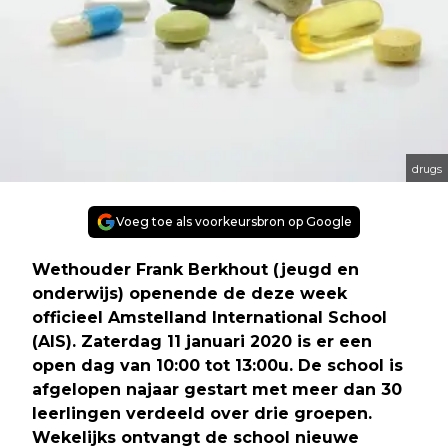
drugs
Voeg toe als voorkeursbron op Google
Wethouder Frank Berkhout (jeugd en
onderwijs) openende de deze week
officieel Amstelland International School
(AIS). Zaterdag 11 januari 2020 is er een
open dag van 10:00 tot 13:00u. De school is
afgelopen najaar gestart met meer dan 30
leerlingen verdeeld over drie groepen.
Wekelijks ontvangt de school nieuwe