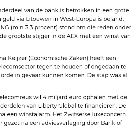
derdeel van de bank is betrokken in een grote
 geld via Litouwen in West-Europa is beland,
ING (min 3,3 procent) stond om die reden onder
e grootste stijger in de AEX met een winst van
Mona Keijzer (Economische Zaken) heeft een
elecomsector tegen te houden of ongedaan te
e orde in gevaar kunnen komen. De stap was al
telecomreus wil 4 miljard euro ophalen met de
derdelen van Liberty Global te financieren. De
 na een winstalarm. Het Zwitserse luxeconcern
r gezet na een adviesverlaging door Bank of