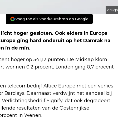
drugs
Voeg toe als voorkeursbron op Google
icht hoger gesloten. Ook elders in Europa
Europe ging hard onderuit op het Damrak na
n in de min.
ocent hoger op 541,12 punten. De MidKap klom
furt wonnen 0,2 procent, Londen ging 0,7 procent
en telecombedrijf Altice Europe met een verlies
r Barclays. Daarnaast verdwijnt het aandeel bij
 Verlichtingsbedrijf Signify, dat ook degradeert
llende resultaten van de Oostenrijkse
procent in Wenen.