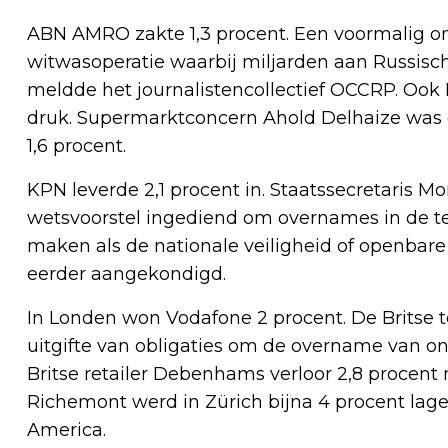
ABN AMRO zakte 1,3 procent. Een voormalig on
witwasoperatie waarbij miljarden aan Russisch
meldde het journalistencollectief OCCRP. Ook 
druk. Supermarktconcern Ahold Delhaize was d
1,6 procent.
KPN leverde 2,1 procent in. Staatssecretaris 
wetsvoorstel ingediend om overnames in de t
maken als de nationale veiligheid of openbar
eerder aangekondigd.
In Londen won Vodafone 2 procent. De Britse 
uitgifte van obligaties om de overname van on
Britse retailer Debenhams verloor 2,8 procent
Richemont werd in Zürich bijna 4 procent lage
America.