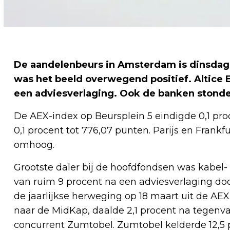
De aandelenbeurs in Amsterdam is dinsdag l
was het beeld overwegend positief. Altice 
een adviesverlaging. Ook de banken stonde
De AEX-index op Beursplein 5 eindigde 0,1 pr
0,1 procent tot 776,07 punten. Parijs en Frank
omhoog.
Grootste daler bij de hoofdfondsen was kabel- 
van ruim 9 procent na een adviesverlaging doo
de jaarlijkse herweging op 18 maart uit de AEX.
naar de MidKap, daalde 2,1 procent na tegenva
concurrent Zumtobel. Zumtobel kelderde 12,5 