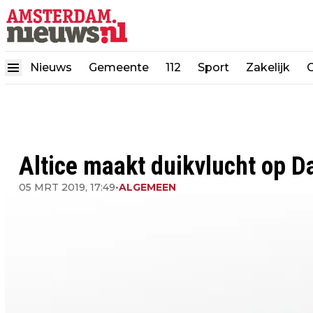
Nieuws
Gemeente
112
Sport
Zakelijk
Altice maakt duikvlucht op 
05 MRT 2019, 17:49
•
ALGEMEEN