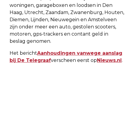
woningen, garageboxen en loodsen in Den
Haag, Utrecht, Zaandam, Zwanenburg, Houten,
Diemen, Lijnden, Nieuwegein en Amstelveen
zijn onder meer een auto, gestolen scooters,
motoren, gps-trackers en contant geld in
beslag genomen.
Het bericht
Aanhoudingen vanwege aanslag
bij De Telegraaf
verscheen eerst op
Nieuws.nl
.