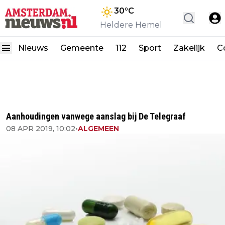
30
°C
Heldere Hemel
Nieuws
Gemeente
112
Sport
Zakelijk
C
Aanhoudingen vanwege aanslag bij De Telegraaf
08 APR 2019, 10:02
•
ALGEMEEN