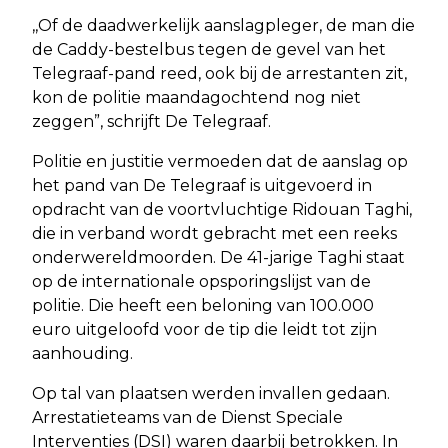
,,Of de daadwerkelijk aanslagpleger, de man die
de Caddy-bestelbus tegen de gevel van het
Telegraaf-pand reed, ook bij de arrestanten zit,
kon de politie maandagochtend nog niet
zeggen”, schrijft De Telegraaf.
Politie en justitie vermoeden dat de aanslag op
het pand van De Telegraaf is uitgevoerd in
opdracht van de voortvluchtige Ridouan Taghi,
die in verband wordt gebracht met een reeks
onderwereldmoorden. De 41-jarige Taghi staat
op de internationale opsporingslijst van de
politie. Die heeft een beloning van 100.000
euro uitgeloofd voor de tip die leidt tot zijn
aanhouding.
Op tal van plaatsen werden invallen gedaan.
Arrestatieteams van de Dienst Speciale
Interventies (DSI) waren daarbij betrokken. In