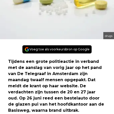
drugs
Voeg toe als voorkeursbron op Google
Tijdens een grote politieactie in verband
met de aanslag van vorig jaar op het pand
van De Telegraaf in Amsterdam zijn
maandag twaalf mensen opgepakt. Dat
meldt de krant op haar website. De
verdachten zijn tussen de 20 en 27 jaar
oud. Op 26 juni reed een bestelauto door
de glazen pui van het hoofdkantoor aan de
Basisweg, waarna brand uitbrak.