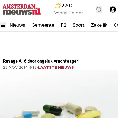
22
°C
Vooral Helder
Nieuws
Gemeente
112
Sport
Zakelijk
C
Ravage A16 door ongeluk vrachtwagen
25 NOV 2014, 6:13
•
LAATSTE NIEUWS