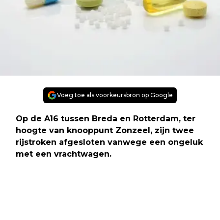
Voeg toe als voorkeursbron op Google
Op de A16 tussen Breda en Rotterdam, ter
hoogte van knooppunt Zonzeel, zijn twee
rijstroken afgesloten vanwege een ongeluk
met een vrachtwagen.